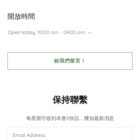
開放時間
Open today
10:00 am – 04:00 pm
給我們留言！
保持聯繫
每星期可收到本會E快訊，獲知最新消息
Email Address