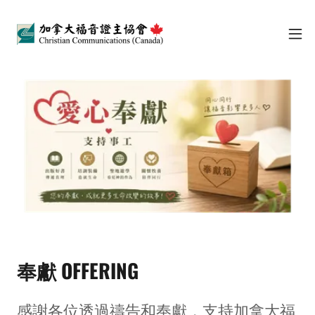
奉獻 OFFERING
感謝各位透過禱告和奉獻，支持加拿大福